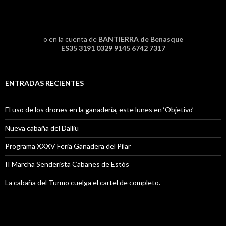
o en la cuenta de
BANTIERRA de Benasque
ES35 3191 0329 9145 6742 7317
ENTRADAS RECIENTES
El uso de los drones en la ganadería, este lunes en ‘Objetivo’
Nueva cabaña del Dalliu
Programa XXXV Feria Ganadera del Pilar
II Marcha Senderista Cabanes de Estós
La cabaña del Turmo cuelga el cartel de completo.