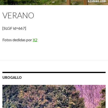
VERANO
[SLGF id=667]
Fotos dedidas por
X2
UROGALLO