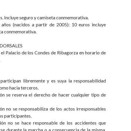
os. Incluye seguro y camiseta conmemorativa.
años (nacidos a partir de 2005): 10 euros incluye
ta conmemorativa.
 DORSALES
 el Palacio de los Condes de Ribagorza en horario de
.
s participan libremente y es suya la responsabilidad
omo hacia terceros.
ión se reserva el derecho de hacer cualquier tipo de
ión no se responsabiliza de los actos irresponsables
s participantes.
ción no se hace responsable de los accidentes que
se durante la marcha o a consecuencia de la misma.