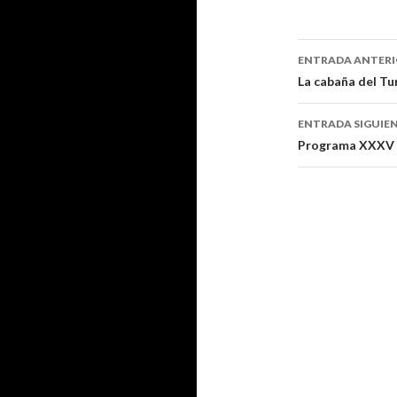
ENTRADA ANTER
Navegaci
La cabaña del Tu
de
ENTRADA SIGUIE
entradas
Programa XXXV F