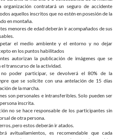
a organización contratará un seguro de accidente
odos aquellos inscritos que no estén en posesión de la
ado en montaña.
antes menores de edad deberán ir acompañados de sus
sables.
spetar el medio ambiente y el entorno y no dejar
epto en los puntos habilitados
antes autorizan la publicación de imágenes que se
el transcurso de la actividad.
no poder participar, se devolverá el 80% de la
empre que se solicite con una antelación de 15 días
zación de la marcha.
ones son personales e intransferibles. Solo pueden ser
 persona inscrita.
ción no se hace responsable de los participantes sin
dorsal de otra persona.
erros, pero estos deberán ir atados.
brá avituallamientos, es recomendable que cada