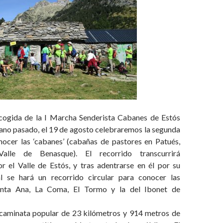
cogida de la I Marcha Senderista Cabanes de Estós
rano pasado, el 19 de agosto celebraremos la segunda
nocer las ‘cabanes’ (cabañas de pastores en Patués,
Valle de Benasque). El recorrido transcurrirá
r el Valle de Estós, y tras adentrarse en él por su
al se hará un recorrido circular para conocer las
anta Ana, La Coma, El Tormo y la del Ibonet de
 caminata popular de 23 kilómetros y 914 metros de